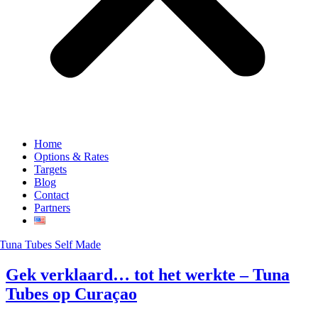
Home
Options & Rates
Targets
Blog
Contact
Partners
Gek verklaard… tot het werkte – Tuna
Tubes op Curaçao