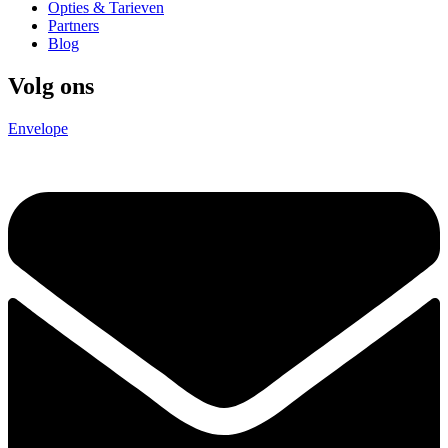
Opties & Tarieven
Partners
Blog
Volg ons
Envelope