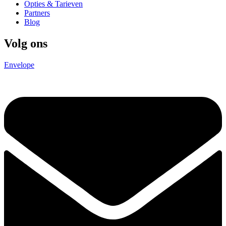
Opties & Tarieven
Partners
Blog
Volg ons
Envelope