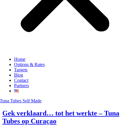
Home
Options & Rates
Targets
Blog
Contact
Partners
Gek verklaard… tot het werkte – Tuna
Tubes op Curaçao