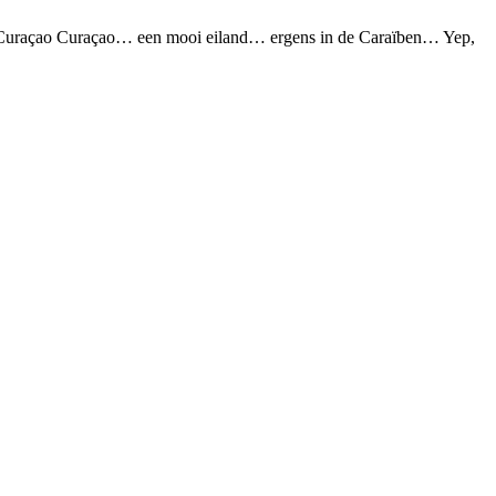
ond Curaçao Curaçao… een mooi eiland… ergens in de Caraïben… Yep,