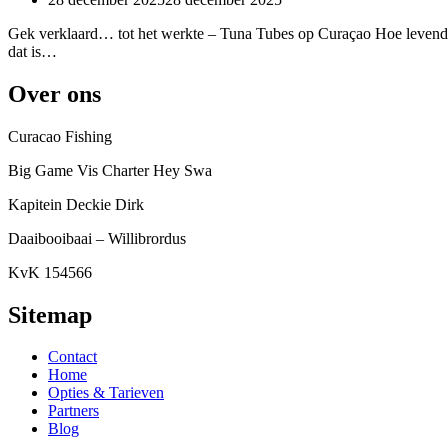
Gek verklaard… tot het werkte – Tuna Tubes op Curaçao Hoe levend 
dat is…
Over ons
Curacao Fishing
Big Game Vis Charter Hey Swa
Kapitein Deckie Dirk
Daaibooibaai – Willibrordus
KvK 154566
Sitemap
Contact
Home
Opties & Tarieven
Partners
Blog