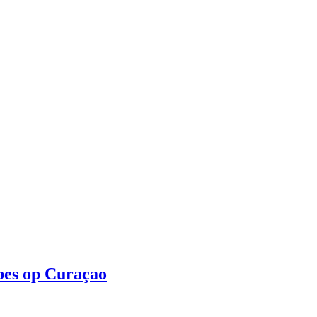
bes op Curaçao