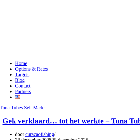
Home
Options & Rates
Targets
Blog
Contact
Partners
Gek verklaard… tot het werkte – Tuna Tu
door
curacaofishing
28 december 2025
28 december 2025