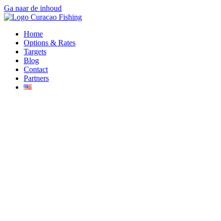
Ga naar de inhoud
Home
Options & Rates
Targets
Blog
Contact
Partners