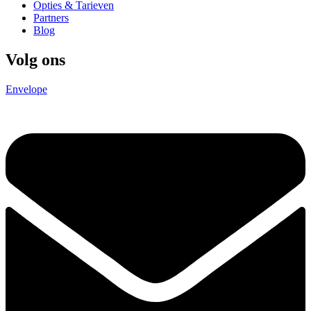
Opties & Tarieven
Partners
Blog
Volg ons
Envelope