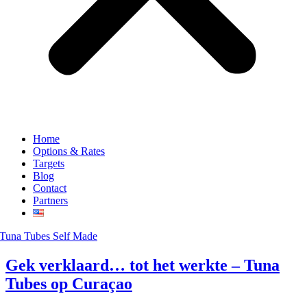
Home
Options & Rates
Targets
Blog
Contact
Partners
Gek verklaard… tot het werkte – Tuna
Tubes op Curaçao