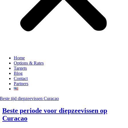
Home
Options & Rates
Targets
Blog
Contact
Partners
Beste periode voor diepzeevissen op
Curacao