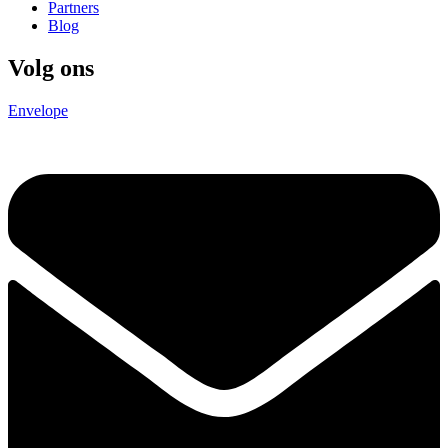
Partners
Blog
Volg ons
Envelope