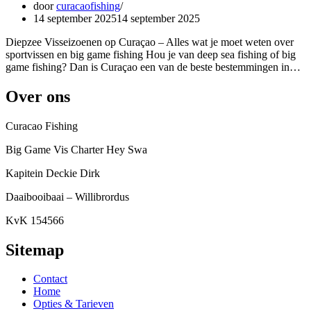
door
curacaofishing
14 september 2025
14 september 2025
Diepzee Visseizoenen op Curaçao – Alles wat je moet weten over
sportvissen en big game fishing Hou je van deep sea fishing of big
game fishing? Dan is Curaçao een van de beste bestemmingen in…
Over ons
Curacao Fishing
Big Game Vis Charter Hey Swa
Kapitein Deckie Dirk
Daaibooibaai – Willibrordus
KvK 154566
Sitemap
Contact
Home
Opties & Tarieven