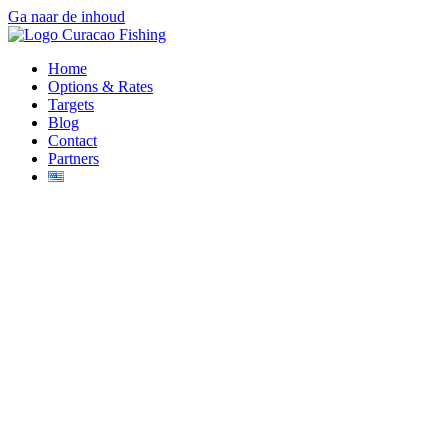
Ga naar de inhoud
Home
Options & Rates
Targets
Blog
Contact
Partners