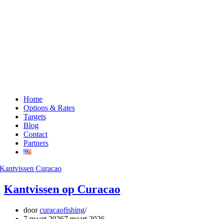
Home
Options & Rates
Targets
Blog
Contact
Partners
Kantvissen op Curacao
door
curacaofishing
7 maart 2026
7 maart 2026