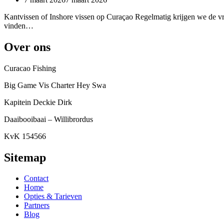
Kantvissen of Inshore vissen op Curaçao Regelmatig krijgen we de v
vinden…
Over ons
Curacao Fishing
Big Game Vis Charter Hey Swa
Kapitein Deckie Dirk
Daaibooibaai – Willibrordus
KvK 154566
Sitemap
Contact
Home
Opties & Tarieven
Partners
Blog