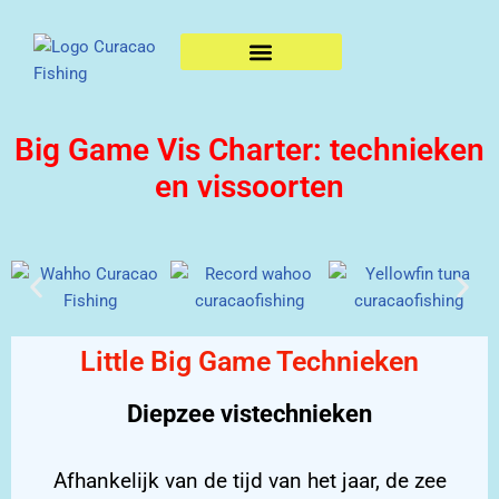
Opties & Tarieven
Big Game Vis Charter: technieken
en vissoorten
Little Big Game Technieken
Diepzee vistechnieken
Afhankelijk van de tijd van het jaar, de zee